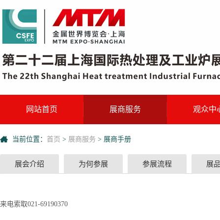
网站首页
展商服务
观众中
当前位置：
首页
>
展商服务
>
展商手册
展会介绍
为何参展
参展流程
展
来电索取021-69190370