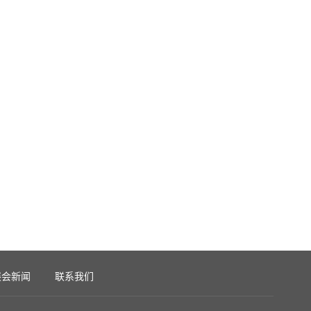
展会新闻
联系我们