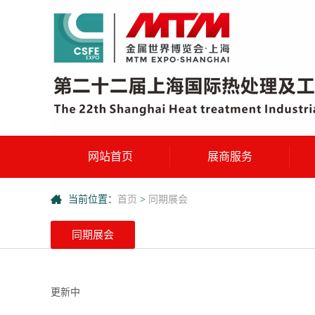
网站首页
展商服务
当前位置：
首页
>
同期展会
同期展会
更新中