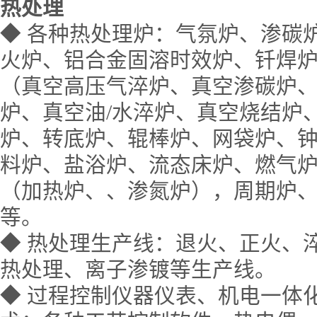
热处理
◆
各种热处理炉：气氛炉、渗碳
火炉、铝合金固溶时效炉、钎焊
（真空高压气淬炉、真空渗碳炉
炉、真空油/水淬炉、真空烧结炉
炉、转底炉、辊棒炉、网袋炉、
料炉、盐浴炉、流态床炉、燃气
（加热炉、、渗氮炉），周期炉
等。
◆
热处理生产线：退火、正火、
热处理、离子渗镀等生产线。
◆
过程控制仪器仪表、机电一体