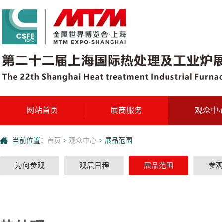
网站首页
展商服务
观众中
当前位置：
首页
>
观众中心
>
展品范围
为何参观
观展日程
展品范围
参