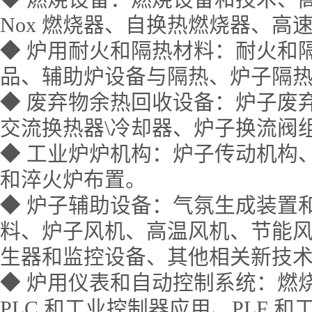
Nox 燃烧器、自换热燃烧器、高
◆
炉用耐火和隔热材料：耐火和
品、辅助炉设备与隔热、炉子隔
◆
废弃物余热回收设备：炉子废
交流换热器\冷却器、炉子换流阀
◆
工业炉炉机构：炉子传动机构
和淬火炉布置。
◆
炉子辅助设备：气氛生成装置
料、炉子风机、高温风机、节能
生器和监控设备、其他相关新技
◆
炉用仪表和自动控制系统：燃
PLC 和工业控制器应用、PLF 